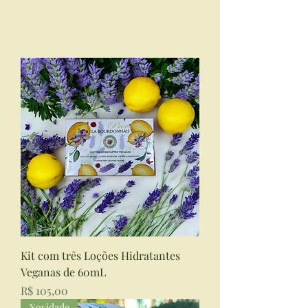
Kit com três Loções Hidratantes
Veganas de 60mL
Preço
R$ 105,00
Novidade