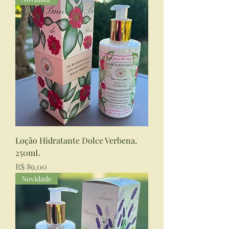
Loção Hidratante Dolce Verbena,
250mL
Preço
R$ 89,00
Novidade