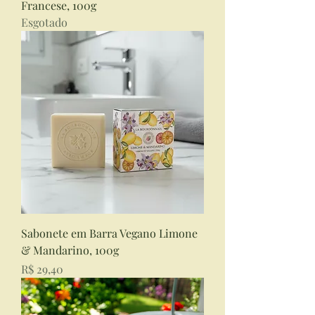
Francese, 100g
Esgotado
Sabonete em Barra Vegano Limone
& Mandarino, 100g
Preço
R$ 29,40