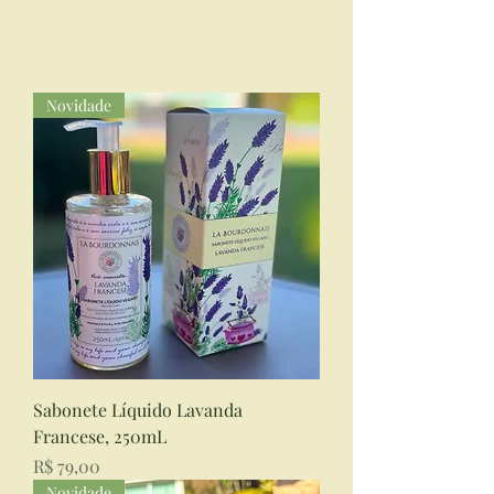
Novidade
Sabonete Líquido Lavanda
Francese, 250mL
Preço
R$ 79,00
Novidade