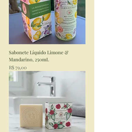
Sabonete Líquido Limone &
Mandarino, 250mL
Preço
R$ 79,00