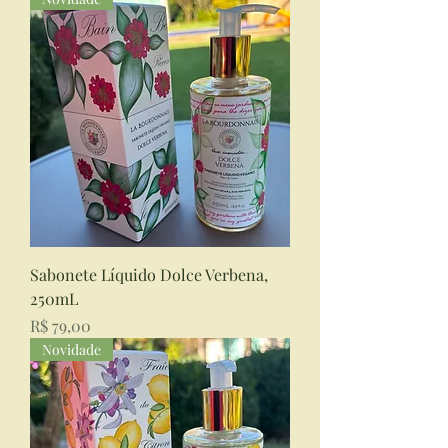
Sabonete Líquido Dolce Verbena,
250mL
Preço
R$ 79,00
Novidade