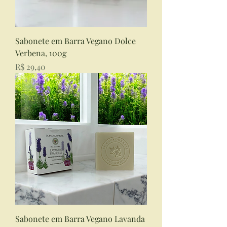
Sabonete em Barra Vegano Dolce
Verbena, 100g
Preço
R$ 29,40
Sabonete em Barra Vegano Lavanda