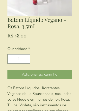
Batom Líquido Vegano -
Rosa, 3,5mL
Preço
R$ 48,00
Quantidade
*
Adicionar ao carrinho
Os Batons Líquidos Hidratantes
Veganos da La Bourdonnais, nas lindas
cores Nude e em nomes de flor: Rosa,
Tulipa, Violeta, são instrumentos de
beleza e sensualidade ao seu alcance.