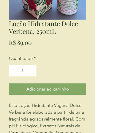
Loção Hidratante Dolce
Verbena, 250mL
Preço
R$ 89,00
Quantidade
*
Adicionar ao carrinho
Esta Loção Hidratante Vegana Dolce
Verbena foi elaborada a partir de uma
fragrância agradavelmente floral. Com
pH Fisiológico, Extratos Naturais de
Orquídea e Camomila, Manteiga de